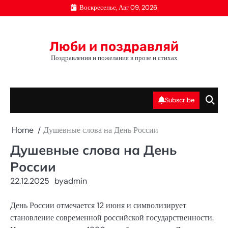
Skip
Воскресенье, Авг 09, 2026
to
content
Люби и поздравляй
Поздравления и пожелания в прозе и стихах
Subscribe
Home
Душевные слова на День России
Душевные слова на День
России
22.12.2025
by
admin
День России отмечается 12 июня и символизирует
становление современной российской государственности.