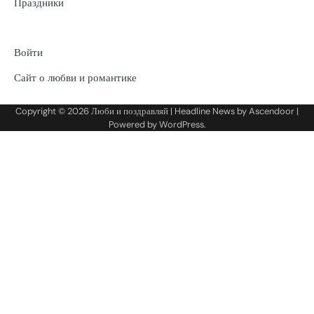
Праздники
Войти
Сайт о любви и романтике
Copyright © 2026
Люби и поздравляй
| Headline News by
Ascendoor
|
Powered by
WordPress
.